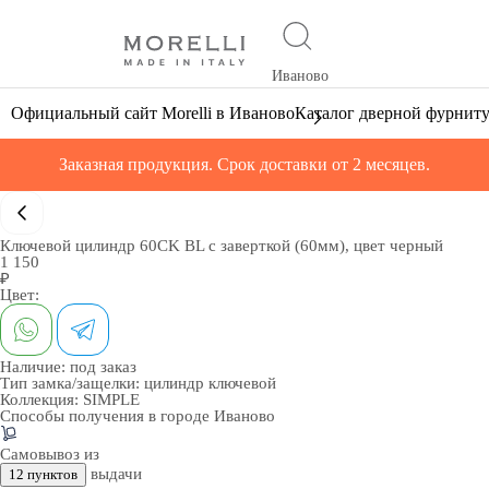
Иваново
Официальный сайт Morelli в Иваново
Каталог дверной фурнит
Заказная продукция. Срок доставки от 2 месяцев.
Ключевой цилиндр 60CK BL с заверткой (60мм), цвет черный
1 150
₽
Цвет:
Наличие:
под заказ
Тип замка/защелки:
цилиндр ключевой
Коллекция:
SIMPLE
Способы получения в городе
Иваново
Самовывоз из
выдачи
12 пунктов