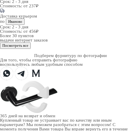
Срок:
2 - 3 дня
Стоимость:
от 237₽
Доставка курьером
по
Иваново
Срок:
2 - 3 дня
Стоимость:
от 456₽
Более 30 пунктов
выдачи интернет заказов
Посмотреть все
Подберем фурнитуру по фотографии
Для того, чтобы отправить фотографию
воспользуйтесь любым удобным способом
365 дней
на возврат и обмен
Купленный товар не устраивает вас по качеству или иным
параметрам? Мы поможем разобраться с этим вопросом! С
момента получения Вами товара Вы вправе вернуть его в течение