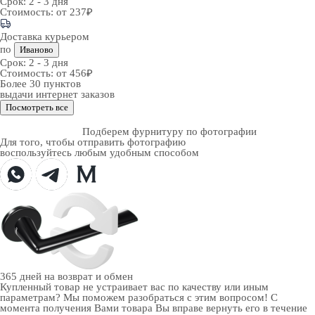
Срок:
2 - 3 дня
Стоимость:
от 237₽
Доставка курьером
по
Иваново
Срок:
2 - 3 дня
Стоимость:
от 456₽
Более 30 пунктов
выдачи интернет заказов
Посмотреть все
Подберем фурнитуру по фотографии
Для того, чтобы отправить фотографию
воспользуйтесь любым удобным способом
365 дней
на возврат и обмен
Купленный товар не устраивает вас по качеству или иным
параметрам? Мы поможем разобраться с этим вопросом! С
момента получения Вами товара Вы вправе вернуть его в течение