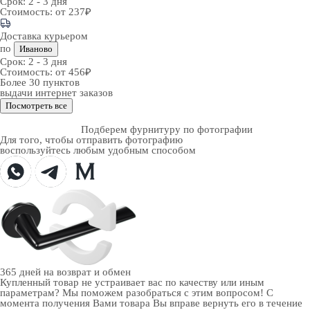
Срок:
2 - 3 дня
Стоимость:
от 237₽
Доставка курьером
по
Иваново
Срок:
2 - 3 дня
Стоимость:
от 456₽
Более 30 пунктов
выдачи интернет заказов
Посмотреть все
Подберем фурнитуру по фотографии
Для того, чтобы отправить фотографию
воспользуйтесь любым удобным способом
365 дней
на возврат и обмен
Купленный товар не устраивает вас по качеству или иным
параметрам? Мы поможем разобраться с этим вопросом! С
момента получения Вами товара Вы вправе вернуть его в течение