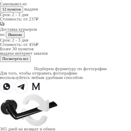
Самовывоз из
выдачи
12 пунктов
Срок:
2 - 3 дня
Стоимость:
от 237₽
Доставка курьером
по
Иваново
Срок:
2 - 3 дня
Стоимость:
от 456₽
Более 30 пунктов
выдачи интернет заказов
Посмотреть все
Подберем фурнитуру по фотографии
Для того, чтобы отправить фотографию
воспользуйтесь любым удобным способом
365 дней
на возврат и обмен