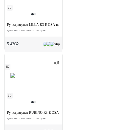
3D
Ручка дверная LILLA R3-E OSA на круглой розетке
цвет матовое золото латунь
еще
5 430₽
3D
3D
Ручка дверная RUBINO R3-E OSA на круглой розетке
цвет матовое золото латунь