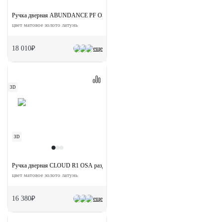
Ручка дверная ABUNDANCE PF OSA раздельная на круглой розетке
цвет матовое золото латунь
18 010₽
еще
3D
3D
Ручка дверная CLOUD R1 OSA раздельная на круглой розетке
цвет матовое золото латунь
16 380₽
еще