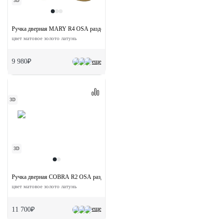
3D
Ручка дверная MARY R4 OSA раздельная на круглой розетке
цвет матовое золото латунь
9 980₽
еще
3D
3D
Ручка дверная COBRA R2 OSA раздельная на круглой розетке
цвет матовое золото латунь
еще
11 700₽