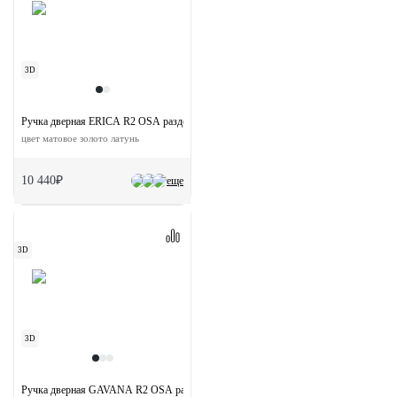
3D
Ручка дверная ERICA R2 OSA раздельная на круглой розетке
цвет матовое золото латунь
10 440₽
еще
3D
3D
Ручка дверная GAVANA R2 OSA раздельная на круглой розетке