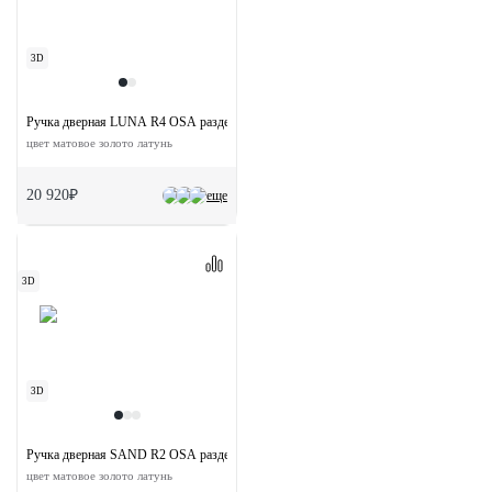
3D
Ручка дверная LUNA R4 OSA раздельная на круглой розетке
цвет матовое золото латунь
20 920₽
еще
3D
3D
Ручка дверная SAND R2 OSA раздельная на круглой розетке из латуни
цвет матовое золото латунь