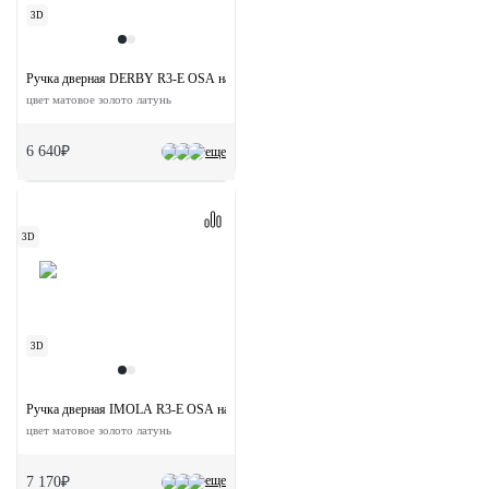
3D
Ручка дверная DERBY R3-E OSA на круглой розетке
цвет матовое золото латунь
6 640₽
еще
3D
3D
Ручка дверная IMOLA R3-E OSA на круглой розетке
цвет матовое золото латунь
еще
7 170₽