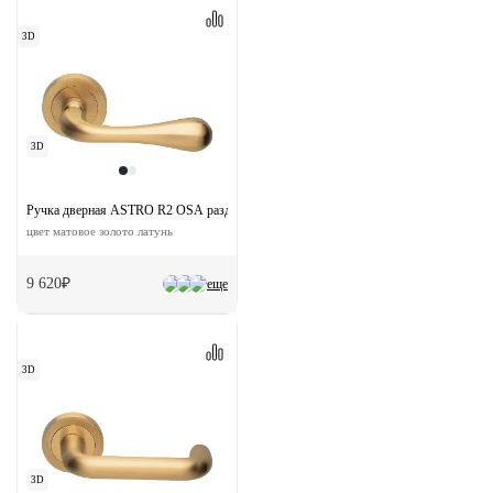
3D
3D
Ручка дверная ASTRO R2 OSA раздельная на круглой розетке
цвет матовое золото латунь
9 620₽
еще
3D
3D