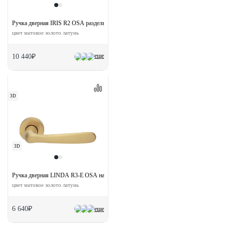
Ручка дверная IRIS R2 OSA раздельная на круглой розетке
цвет матовое золото латунь
еще
10 440₽
3D
3D
Ручка дверная LINDA R3-E OSA на круглой розетке
цвет матовое золото латунь
6 640₽
еще