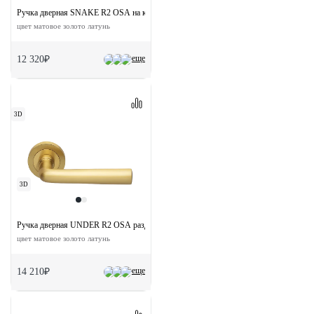
Ручка дверная SNAKE R2 OSA на круглой розетке
цвет матовое золото латунь
еще
12 320₽
3D
3D
Ручка дверная UNDER R2 OSA раздельная на круглой розетке
цвет матовое золото латунь
еще
14 210₽