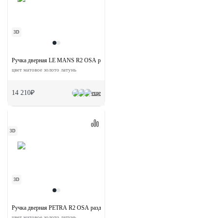
3D
Ручка дверная LE MANS R2 OSA раздельная на круглой розетке
цвет матовое золото латунь
14 210₽
еще
3D
3D
Ручка дверная PETRA R2 OSA раздельная на круглой розетке
цвет матовое золото латунь