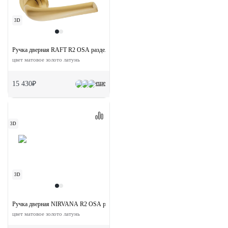
3D
Ручка дверная RAFT R2 OSA раздельная на круглой розетке
цвет матовое золото латунь
еще
15 430₽
3D
3D
Ручка дверная NIRVANA R2 OSA раздельная на круглой розетке
цвет матовое золото латунь