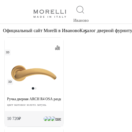
Иваново
Официальный сайт Morelli в Иваново
Каталог дверной фурнит
3D
3D
Ручка дверная ARCH R4 OSA раздельная на круглой розетке
цвет матовое золото латунь
10 720₽
еще