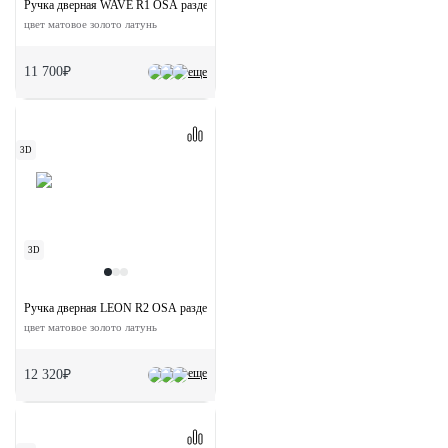
Ручка дверная WAVE R1 OSA раздельная на круглой розетке
цвет матовое золото латунь
11 700₽
еще
3D
3D
Ручка дверная LEON R2 OSA раздельная на круглой розетке
цвет матовое золото латунь
еще
12 320₽