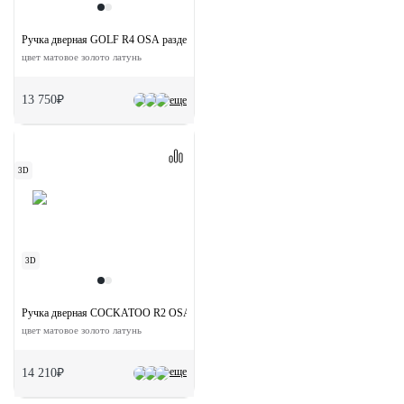
Ручка дверная GOLF R4 OSA раздельная на круглой розетке
цвет матовое золото латунь
13 750₽
еще
3D
3D
Ручка дверная COCKATOO R2 OSA раздельная на круглой розетке
цвет матовое золото латунь
еще
14 210₽