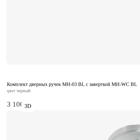
Комплект дверных ручек MH-03 BL с заверткой MH-WC BL
цвет черный
3 100₽
3D