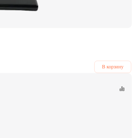
В корзину