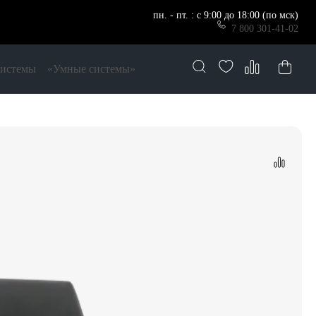
пн. - пт. : с 9:00 до 18:00 (по мск)
7 800 301-41-02
системы
«Умные системы»