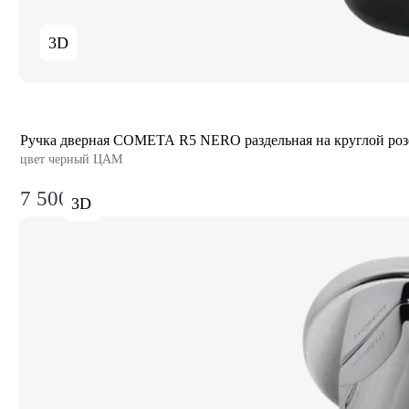
3D
Ручка дверная COMETA R5 NERO раздельная на круглой роз
цвет черный ЦАМ
7 500₽
3D