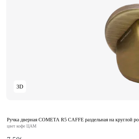
3D
Ручка дверная COMETA R5 CAFFE раздельная на круглой ро
цвет кофе ЦАМ