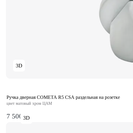
3D
Ручка дверная COMETA R5 CSA раздельная на розетке
цвет матовый хром ЦАМ
7 500₽
3D