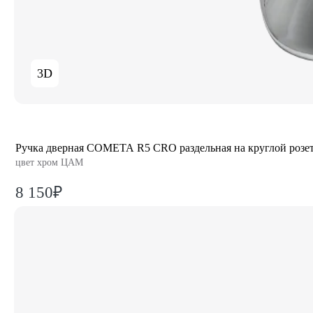
3D
Ручка дверная COMETA R5 CRO раздельная на круглой розе
цвет хром ЦАМ
8 150₽