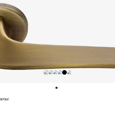
зетке