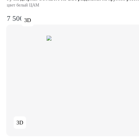
цвет белый ЦАМ
7 500₽
3D
3D