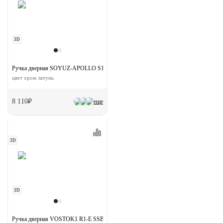
3D
Ручка дверная SOYUZ-APOLLO S1-E SSB на квадратной розетке
цвет хром латунь
8 110₽
еще
3D
3D
Ручка дверная VOSTOK1 R1-E SSB на круглой розетке