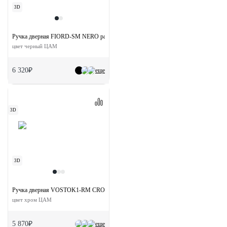
3D
Ручка дверная FIORD-SM NERO раздельная без розетки
цвет черный ЦАМ
6 320₽
еще
3D
3D
Ручка дверная VOSTOK1-RM CRO раздельная без розетки
цвет хром ЦАМ
5 870₽
еще