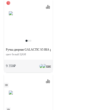
Ручка дверная GALACTIC S5 BIA раздельная на квадратной розетке
цвет белый ЦАМ
9 350₽
еще
3D
3D