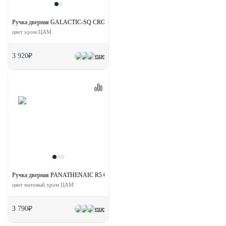
Ручка дверная GALACTIC-SQ CRO раздельная на квдратной розетке
цвет хром ЦАМ
3 920₽
еще
Ручка дверная PANATHENAIC R5 CSA раздельная на круглой розетке
цвет матовый хром ЦАМ
3 790₽
еще