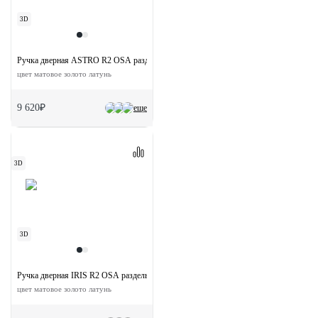
3D
Ручка дверная ASTRO R2 OSA раздельная на круглой розетке
цвет матовое золото латунь
9 620₽
еще
3D
3D
Ручка дверная IRIS R2 OSA раздельная на круглой розетке
цвет матовое золото латунь