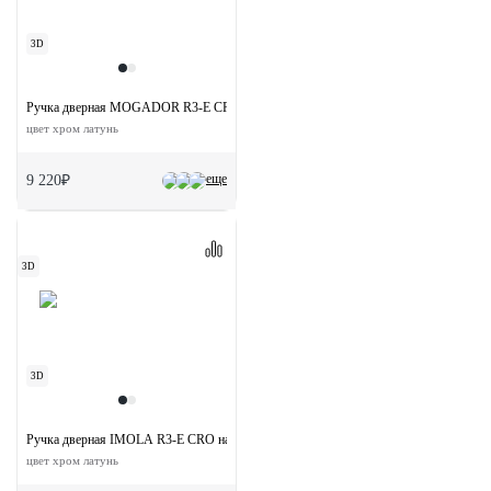
3D
Ручка дверная MOGADOR R3-E CRO на круглой розетке
цвет хром латунь
еще
9 220₽
3D
3D
Ручка дверная IMOLA R3-E CRO на круглой розетке
цвет хром латунь