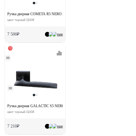
Ручка дверная COMETA R5 NERO раздельная на круглой розетке
цвет черный ЦАМ
7 500₽
еще
3D
3D
Ручка дверная GALACTIC S5 NERO раздельная на квадртаной розетке
цвет черный ЦАМ
7 210₽
еще