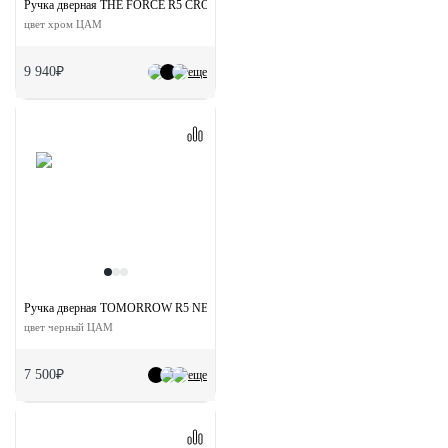
Ручка дверная THE FORCE R5 CRO раздельная на круглой розетке
цвет хром ЦАМ
9 940₽
еще
Ручка дверная TOMORROW R5 NERO раздельная на круглой розетке
цвет черный ЦАМ
7 500₽
еще