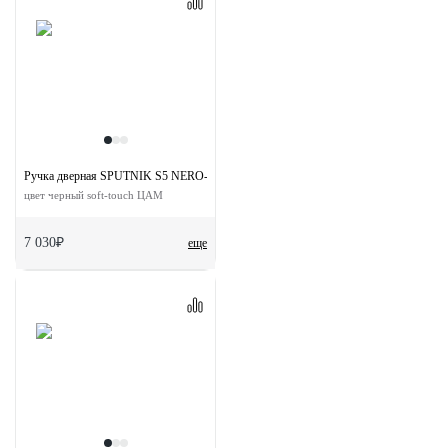
Ручка дверная SPUTNIK S5 NERO-ST на квадратной розетке
цвет черный soft-touch ЦАМ
7 030₽
еще