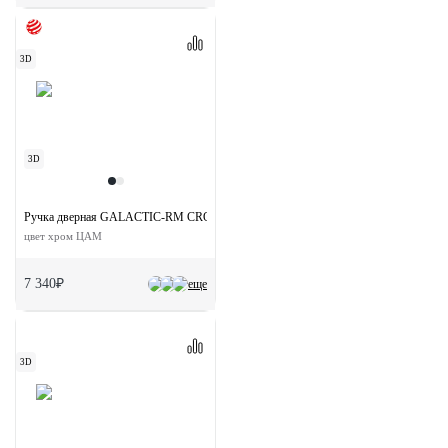
3D
3D
Ручка дверная GALACTIC-RM CRO раздельная без розетки
цвет хром ЦАМ
7 340₽
еще
3D