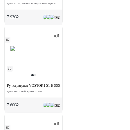
цвет полированная нержавеющая сталь сталь
7 930₽
еще
3D
3D
Ручка дверная VOSTOK1 S1-E SSS на квадратной розетке
цвет матовый хром сталь
7 600₽
еще
3D