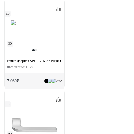
3D
3D
Ручка дверная SPUTNIK S5 NERO раздельная на квадратной розетке
цвет черный ЦАМ
7 030₽
еще
3D