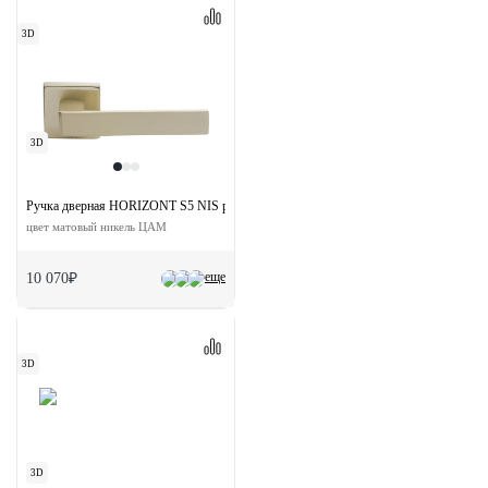
3D
3D
Ручка дверная HORIZONT S5 NIS раздельная на квадратной розетке 7 мм
цвет матовый никель ЦАМ
еще
10 070₽
3D
3D