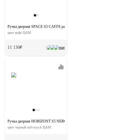
Ручка дверная SPACE S5 CAFFE раздельная на квадратной розетке
цвет кофе ЦАМ
11 130₽
еще
Ручка дверная HORIZONT S5 NERO-ST на квадратной розетке
цвет черный soft-touch ЦАМ