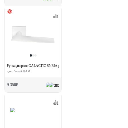
Ручка дверная GALACTIC S5 BIA раздельная на квадратной розетке
цвет белый ЦАМ
9 350₽
еще