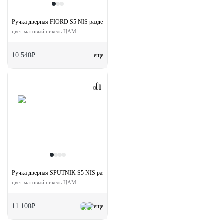
Ручка дверная FIORD S5 NIS раздельная на квадратной розетке
цвет матовый никель ЦАМ
10 540₽
еще
Ручка дверная SPUTNIK S5 NIS раздельная на квадратной розетке
цвет матовый никель ЦАМ
11 100₽
еще