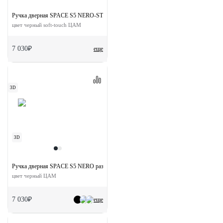
Ручка дверная SPACE S5 NERO-ST на квадратной розетке
цвет черный soft-touch ЦАМ
7 030₽
еще
3D
3D
Ручка дверная SPACE S5 NERO раздельная на квадратной розетке
цвет черный ЦАМ
7 030₽
еще