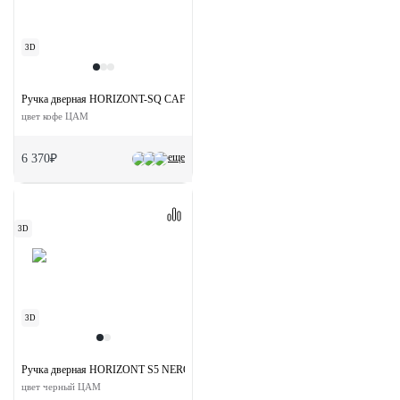
3D
Ручка дверная HORIZONT-SQ CAFFE раздельная на квадратной розетке
цвет кофе ЦАМ
еще
6 370₽
3D
3D
Ручка дверная HORIZONT S5 NERO раздельная на квадратной розетке
цвет черный ЦАМ