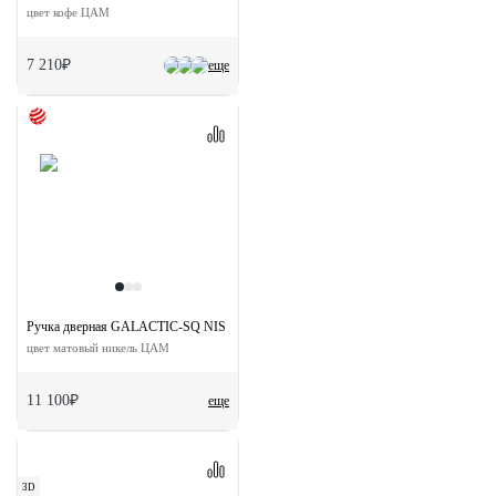
цвет кофе ЦАМ
7 210₽
еще
Ручка дверная GALACTIC-SQ NIS раздельная на квадратной розетке
цвет матовый никель ЦАМ
11 100₽
еще
3D