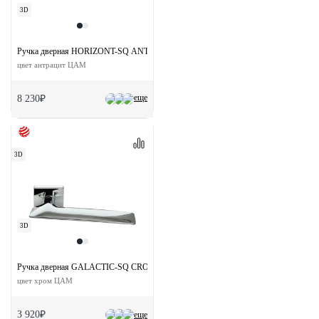
3D
Ручка дверная HORIZONT-SQ ANT раздельная на квадратной розетке
цвет антрацит ЦАМ
еще
8 230₽
3D
3D
Ручка дверная GALACTIC-SQ CRO раздельная на квдратной розетке
цвет хром ЦАМ
3 920₽
еще