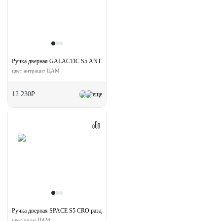
Ручка дверная GALACTIC S5 ANT раздельная на квадратной розетке
цвет антрацит ЦАМ
12 230₽
еще
Ручка дверная SPACE S5 CRO раздельная на квадратной розетке
цвет хром ЦАМ