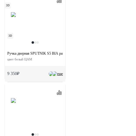
3D
3D
Ручка дверная SPUTNIK S5 BIA раздельная на квадратной розетке
цвет белый ЦАМ
9 350₽
еще