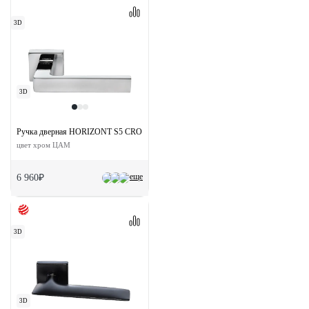
3D
3D
Ручка дверная HORIZONT S5 CRO раздельная на квадратной розетке
цвет хром ЦАМ
еще
6 960₽
3D
3D