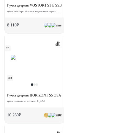
Ручка дверная VOSTOK1 S1-E SSB на квадратной розетке
цвет полированная нержавеющая сталь сталь
8 110₽
еще
3D
3D
Ручка дверная HORIZONT S5 OSA раздельная на квадратной розетке
цвет матовое золото ЦАМ
еще
10 260₽