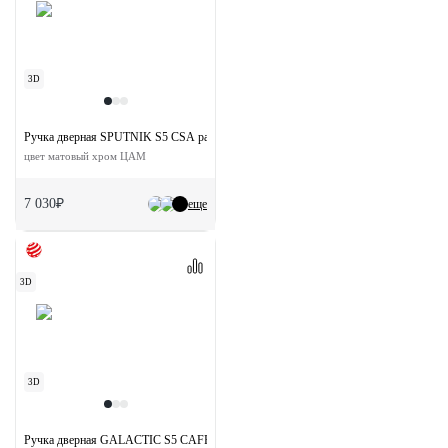
3D
Ручка дверная SPUTNIK S5 CSA раздельная на квадратной розетке
цвет матовый хром ЦАМ
7 030₽
еще
3D
3D
Ручка дверная GALACTIC S5 CAFFE раздельная на квадратной розетке