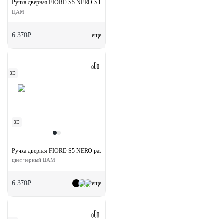
Ручка дверная FIORD S5 NERO-ST на квадратной розетке цвет черный soft-touch
ЦАМ
6 370₽
еще
3D
3D
Ручка дверная FIORD S5 NERO раздельная на квадратной розетке
цвет черный ЦАМ
6 370₽
еще