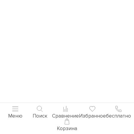
Меню
Поиск
Сравнение
Избранное
бесплатно
Корзина