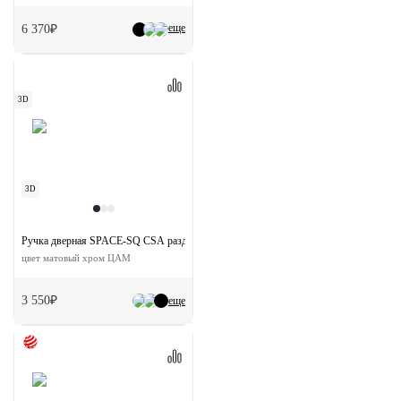
еще
6 370₽
3D
3D
Ручка дверная SPACE-SQ CSA раздельная на квадратной розетке
цвет матовый хром ЦАМ
3 550₽
еще