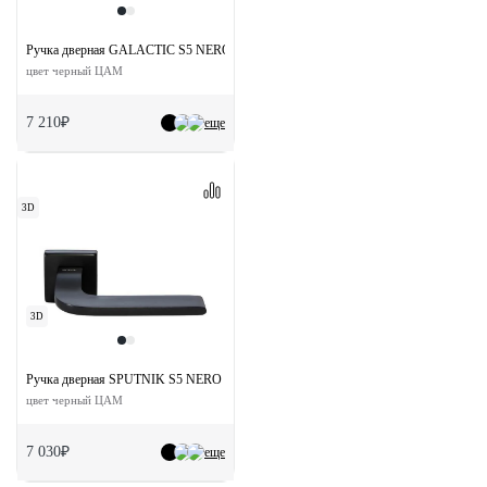
Ручка дверная GALACTIC S5 NERO раздельная на квадртаной розетке
цвет черный ЦАМ
7 210₽
еще
3D
3D
Ручка дверная SPUTNIK S5 NERO раздельная на квадратной розетке
цвет черный ЦАМ
7 030₽
еще