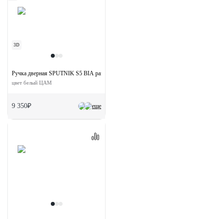
3D
Ручка дверная SPUTNIK S5 BIA раздельная на квадратной розетке
цвет белый ЦАМ
9 350₽
еще