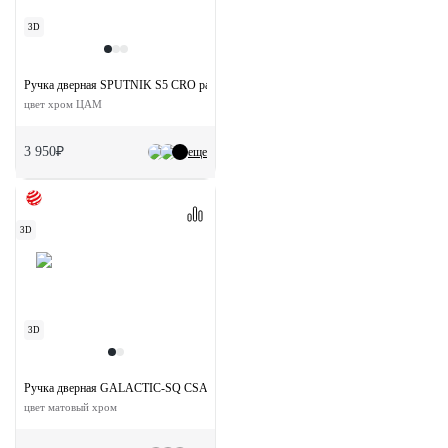
3D
Ручка дверная SPUTNIK S5 CRO раздельная на квадратной розетке
цвет хром ЦАМ
3 950₽
еще
3D
3D
Ручка дверная GALACTIC-SQ CSA раздельная на квадратной розетке
цвет матовый хром