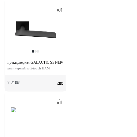
Ручка дверная GALACTIC S5 NERO-ST на квадратной розетке
цвет черный soft-touch ЦАМ
7 210₽
еще