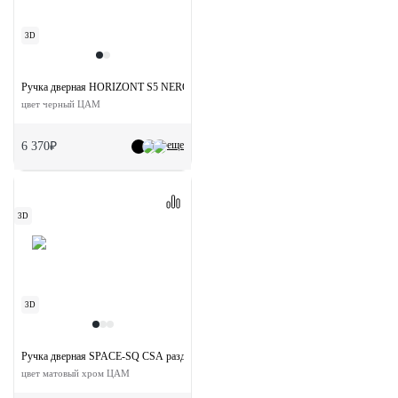
3D
Ручка дверная HORIZONT S5 NERO раздельная на квадратной розетке
цвет черный ЦАМ
еще
6 370₽
3D
3D
Ручка дверная SPACE-SQ CSA раздельная на квадратной розетке
цвет матовый хром ЦАМ