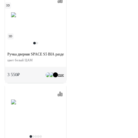
3D
3D
Ручка дверная SPACE S5 BIA раздельная на квадратной розетке
цвет белый ЦАМ
3 550₽
еще