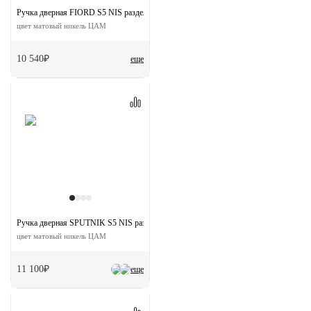
Ручка дверная FIORD S5 NIS раздельная на квадратной розетке
цвет матовый никель ЦАМ
10 540₽
еще
Ручка дверная SPUTNIK S5 NIS раздельная на квадратной розетке
цвет матовый никель ЦАМ
11 100₽
еще