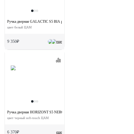
Ручка дверная GALACTIC S5 BIA раздельная на квадратной розетке
цвет белый ЦАМ
9 350₽
еще
Ручка дверная HORIZONT S5 NERO-ST на квадратной розетке
цвет черный soft-touch ЦАМ
6 370₽
еще