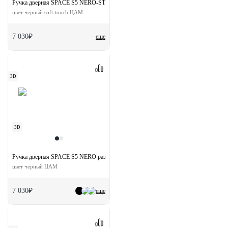
Ручка дверная SPACE S5 NERO-ST на квадратной розетке
цвет черный soft-touch ЦАМ
7 030₽
еще
3D
3D
Ручка дверная SPACE S5 NERO раздельная на квадратной розетке
цвет черный ЦАМ
7 030₽
еще