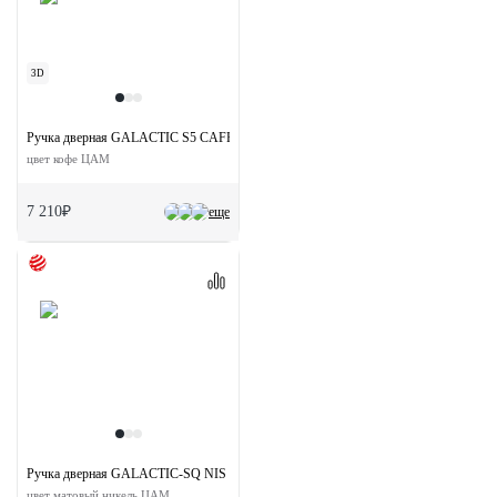
3D
Ручка дверная GALACTIC S5 CAFFE раздельная на квадратной розетке
цвет кофе ЦАМ
7 210₽
еще
Ручка дверная GALACTIC-SQ NIS раздельная на квадратной розетке
цвет матовый никель ЦАМ