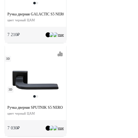
Ручка дверная GALACTIC S5 NERO раздельная на квадртаной розетке
цвет черный ЦАМ
7 210₽
еще
3D
3D
Ручка дверная SPUTNIK S5 NERO раздельная на квадратной розетке
цвет черный ЦАМ
7 030₽
еще