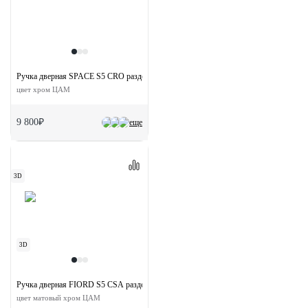
Ручка дверная SPACE S5 CRO раздельная на квадратной розетке
цвет хром ЦАМ
9 800₽
еще
3D
3D
Ручка дверная FIORD S5 CSA раздельная на квадратной розетке
цвет матовый хром ЦАМ