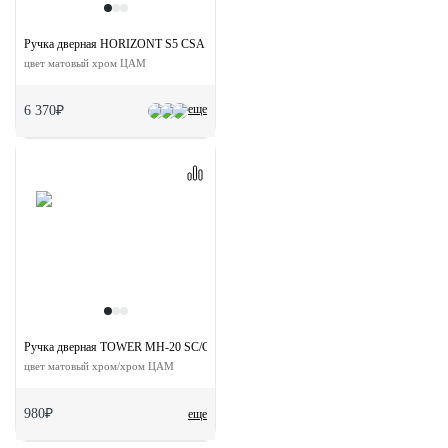
Ручка дверная HORIZONT S5 CSA раздельная на квадратной розетке
цвет матовый хром ЦАМ
еще
6 370₽
Ручка дверная TOWER MH-20 SC/CP-S раздельная на квадратной розетке
цвет матовый хром/хром ЦАМ
980₽
еще